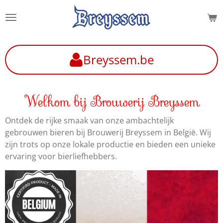
Ga
direct
naar
de
Breyssem.be
hoofdinhoud
Welkom bij Brouwerij Breyssem
Ontdek de rijke smaak van onze ambachtelijk
gebrouwen bieren bij Brouwerij Breyssem in België. Wij
zijn trots op onze lokale productie en bieden een unieke
ervaring voor bierliefhebbers.