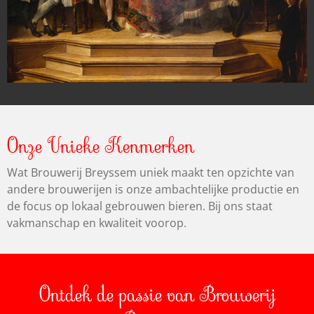
Onze Unieke Kenmerken
Wat Brouwerij Breyssem uniek maakt ten opzichte van
andere brouwerijen is onze ambachtelijke productie en
de focus op lokaal gebrouwen bieren. Bij ons staat
vakmanschap en kwaliteit voorop.
Ontdek de passie van Brouwerij
Breyssem