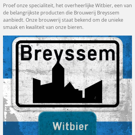
Proef onze specialiteit, het overheerlijke Witbier, een van
de belangrijkste producten die Brouwerij Breyssem
aanbiedt. Onze brouwerij staat bekend om de unieke
smaak en kwaliteit van onze bieren.