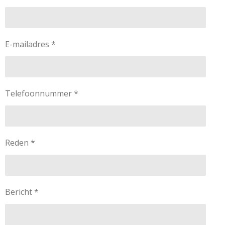
E-mailadres *
Telefoonnummer *
Reden *
Bericht *