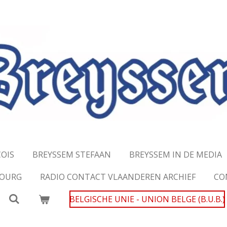
OIS
BREYSSEM STEFAAN
BREYSSEM IN DE MEDIA
MBOURG
RADIO CONTACT VLAANDEREN ARCHIEF
CO
BELGISCHE UNIE - UNION BELGE (B.U.B.)