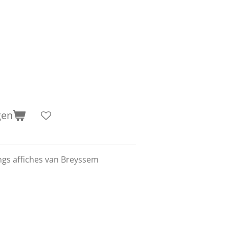
gen
ngs affiches van Breyssem